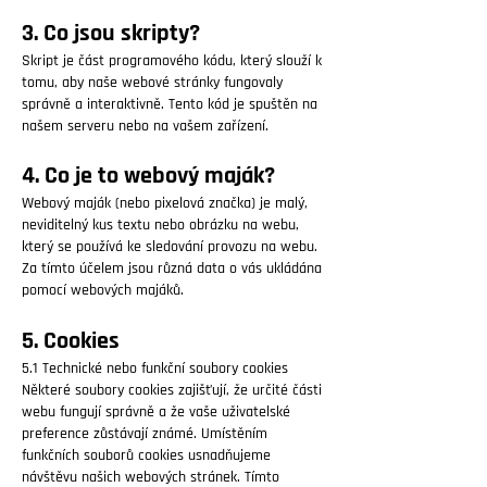
3. Co jsou skripty?
Skript je část programového kódu, který slouží k
tomu, aby naše webové stránky fungovaly
správně a interaktivně. Tento kód je spuštěn na
našem serveru nebo na vašem zařízení.
4. Co je to webový maják?
Webový maják (nebo pixelová značka) je malý,
neviditelný kus textu nebo obrázku na webu,
který se používá ke sledování provozu na webu.
Za tímto účelem jsou různá data o vás ukládána
pomocí webových majáků.
5. Cookies
5.1 Technické nebo funkční soubory cookies
Některé soubory cookies zajišťují, že určité části
webu fungují správně a že vaše uživatelské
preference zůstávají známé. Umístěním
funkčních souborů cookies usnadňujeme
návštěvu našich webových stránek. Tímto