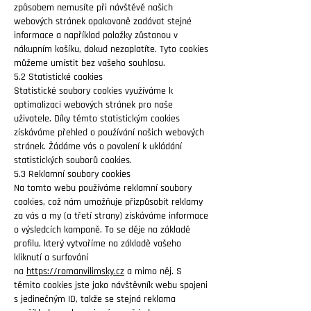
způsobem nemusíte při návštěvě našich
webových stránek opakovaně zadávat stejné
informace a například položky zůstanou v
nákupním košíku, dokud nezaplatíte. Tyto cookies
můžeme umístit bez vašeho souhlasu.
5.2 Statistické cookies
Statistické soubory cookies využíváme k
optimalizaci webových stránek pro naše
uživatele. Díky těmto statistickým cookies
získáváme přehled o používání našich webových
stránek. Žádáme vás o povolení k ukládání
statistických souborů cookies.
5.3 Reklamní soubory cookies
Na tomto webu používáme reklamní soubory
cookies, což nám umožňuje přizpůsobit reklamy
za vás a my (a třetí strany) získáváme informace
o výsledcích kampaně. To se děje na základě
profilu, který vytvoříme na základě vašeho
kliknutí a surfování
na
https://romanvilimsky.cz
a mimo něj. S
těmito cookies jste jako návštěvník webu spojeni
s jedinečným ID, takže se stejná reklama