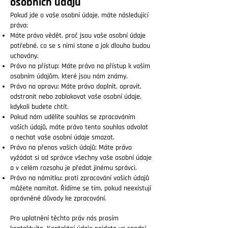
osobních údajů
Pokud jde o vaše osobní údaje, máte následující
práva:
Máte právo vědět, proč jsou vaše osobní údaje
potřebné, co se s nimi stane a jak dlouho budou
uchovány.
Právo na přístup: Máte právo na přístup k vašim
osobním údajům, které jsou nám známy.
Právo na opravu: Máte právo doplnit, opravit,
odstranit nebo zablokovat vaše osobní údaje,
kdykoli budete chtít.
Pokud nám udělíte souhlas se zpracováním
vašich údajů, máte právo tento souhlas odvolat
a nechat vaše osobní údaje smazat.
Právo na přenos vašich údajů: Máte právo
vyžádat si od správce všechny vaše osobní údaje
a v celém rozsahu je předat jinému správci.
Právo na námitku: proti zpracování vašich údajů
můžete namítat. Řídíme se tím, pokud neexistují
oprávněné důvody ke zpracování.
Pro uplatnění těchto práv nás prosím